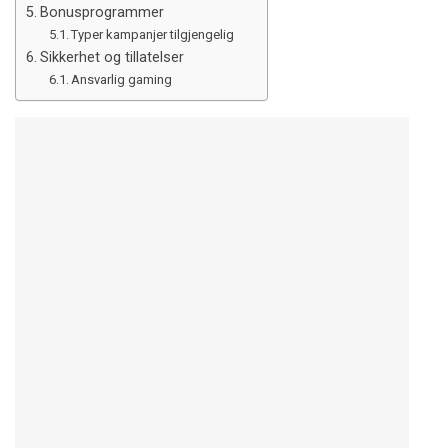
Bonusprogrammer
Typer kampanjer tilgjengelig
Sikkerhet og tillatelser
Ansvarlig gaming