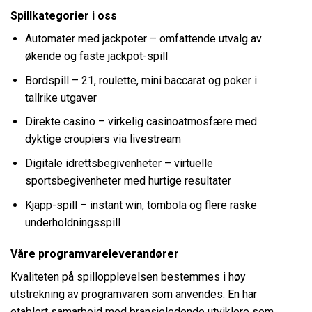
Spillkategorier i oss
Automater med jackpoter – omfattende utvalg av
økende og faste jackpot-spill
Bordspill – 21, roulette, mini baccarat og poker i
tallrike utgaver
Direkte casino – virkelig casinoatmosfære med
dyktige croupiers via livestream
Digitale idrettsbegivenheter – virtuelle
sportsbegivenheter med hurtige resultater
Kjapp-spill – instant win, tombola og flere raske
underholdningsspill
Våre programvareleverandører
Kvaliteten på spillopplevelsen bestemmes i høy
utstrekning av programvaren som anvendes. En har
etablert samarbeid med bransjeledende utviklere som