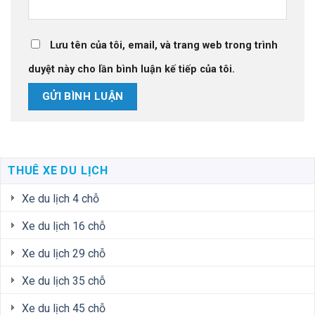
Lưu tên của tôi, email, và trang web trong trình
duyệt này cho lần bình luận kế tiếp của tôi.
THUÊ XE DU LỊCH
Xe du lịch 4 chỗ
Xe du lịch 16 chỗ
Xe du lịch 29 chỗ
Xe du lịch 35 chỗ
Xe du lịch 45 chỗ