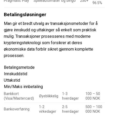
Pragmatic Play
Spilleautomater og bingo
250+
96.5%
Betalingsløsninger
Man gir et bredt utvalg av transaksjonsmetoder for å
gjøre innskudd og uttakinger så enkelt som praktisk
mulig. Transaksjoner prosesseres med moderne
krypteringsteknologi som forsikrer at deres
økonomiske data forblir sikret gjennom komplette
prosessen.
Betalingsmetode
Innskuddstid
Uttakstid
Min/Maks innbetaling
Bankkort
1-3
100 – 50
Øyeblikkelig
(Visa/Mastercard)
hverdager
000 NOK
1-2
2-5
500 – 100
Bankoverføring
virkedager
hverdager
000 NOK