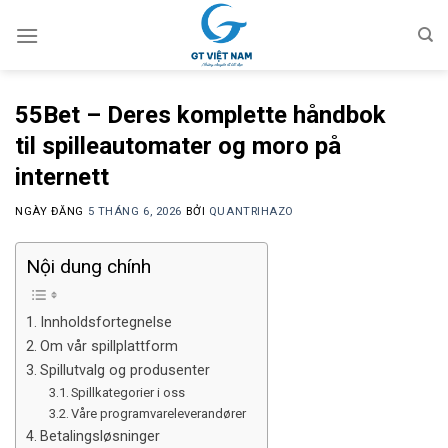
Chuyển
đến
nội
dung
55Bet – Deres komplette håndbok
til spilleautomater og moro på
internett
NGÀY ĐĂNG
5 THÁNG 6, 2026
BỞI
QUANTRIHAZO
Nội dung chính
Innholdsfortegnelse
Om vår spillplattform
Spillutvalg og produsenter
Spillkategorier i oss
Våre programvareleverandører
Betalingsløsninger