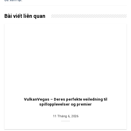
Bài viết liên quan
VulkanVegas – Deres perfekte veiledning til
spillopplevelser og premier
11 Tháng 6, 2026