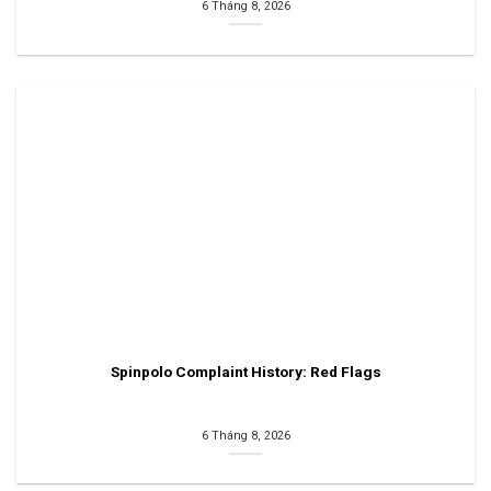
6 Tháng 8, 2026
Spinpolo Complaint History: Red Flags
6 Tháng 8, 2026