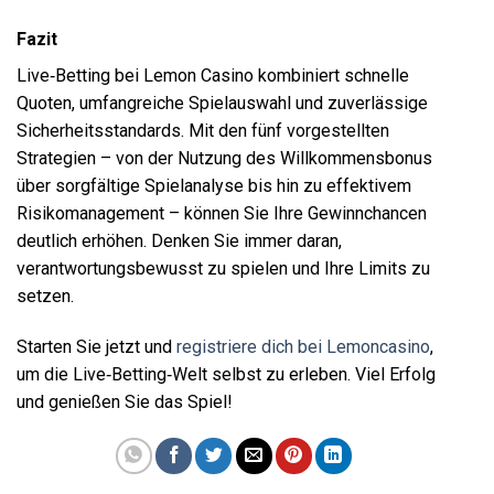
Fazit
Live‑Betting bei Lemon Casino kombiniert schnelle
Quoten, umfangreiche Spielauswahl und zuverlässige
Sicherheitsstandards. Mit den fünf vorgestellten
Strategien – von der Nutzung des Willkommensbonus
über sorgfältige Spielanalyse bis hin zu effektivem
Risikomanagement – können Sie Ihre Gewinnchancen
deutlich erhöhen. Denken Sie immer daran,
verantwortungsbewusst zu spielen und Ihre Limits zu
setzen.
Starten Sie jetzt und
registriere dich bei Lemoncasino
,
um die Live‑Betting‑Welt selbst zu erleben. Viel Erfolg
und genießen Sie das Spiel!