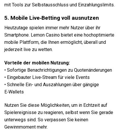
mit Tools zur Selbstausschluss und Einzahlungslimits.
5. Mobile Live‑Betting voll ausnutzen
Heutzutage spielen immer mehr Nutzer über ihr
Smartphone. Lemon Casino bietet eine hochoptimierte
mobile Plattform, die Ihnen ermöglicht, überall und
jederzeit live zu wetten.
Vorteile der mobilen Nutzung:
• Sofortige Benachrichtigungen zu Quotenänderungen
• Eingebauter Live‑Stream für viele Events
• Schnelle Ein- und Auszahlungen über gängige
E‑Wallets
Nutzen Sie diese Möglichkeiten, um in Echtzeit auf
Spielereignisse zu reagieren, selbst wenn Sie gerade
unterwegs sind. So verpassen Sie keinen
Gewinnmoment mehr.