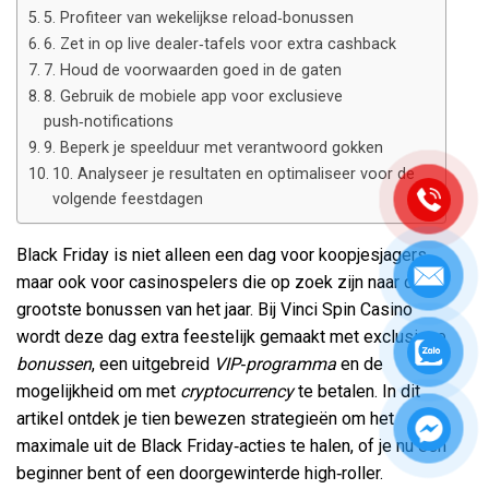
5. Profiteer van wekelijkse reload‑bonussen
6. Zet in op live dealer‑tafels voor extra cashback
7. Houd de voorwaarden goed in de gaten
8. Gebruik de mobiele app voor exclusieve
push‑notifications
9. Beperk je speelduur met verantwoord gokken
10. Analyseer je resultaten en optimaliseer voor de
volgende feestdagen
Black Friday is niet alleen een dag voor koopjesjagers,
maar ook voor casinospelers die op zoek zijn naar de
grootste bonussen van het jaar. Bij Vinci Spin Casino
wordt deze dag extra feestelijk gemaakt met exclusieve
bonussen
, een uitgebreid
VIP‑programma
en de
mogelijkheid om met
cryptocurrency
te betalen. In dit
artikel ontdek je tien bewezen strategieën om het
maximale uit de Black Friday‑acties te halen, of je nu een
beginner bent of een doorgewinterde high‑roller.