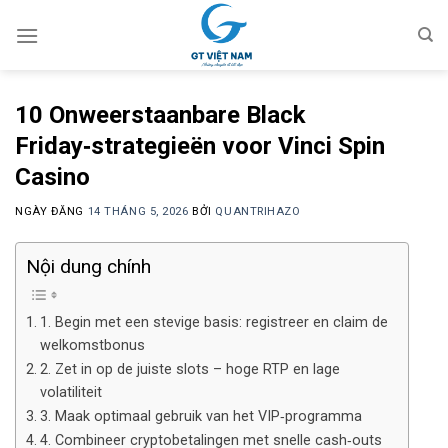
Chuyển
đến
nội
dung
10 Onweerstaanbare Black
Friday‑strategieën voor Vinci Spin
Casino
NGÀY ĐĂNG
14 THÁNG 5, 2026
BỞI
QUANTRIHAZO
Nội dung chính
1. Begin met een stevige basis: registreer en claim de
welkomstbonus
2. Zet in op de juiste slots – hoge RTP en lage
volatiliteit
3. Maak optimaal gebruik van het VIP‑programma
4. Combineer cryptobetalingen met snelle cash‑outs