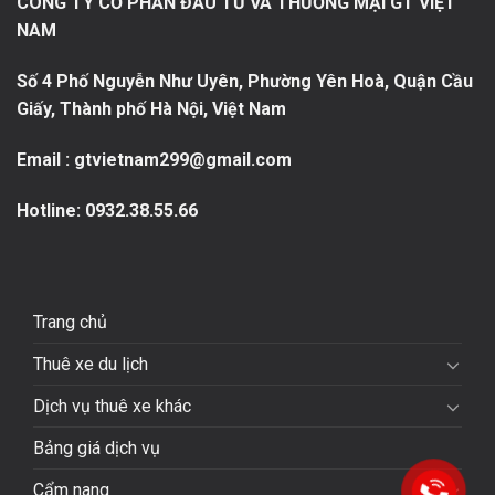
CÔNG TY CỔ PHẦN ĐẦU TƯ VÀ THƯƠNG MẠI GT VIỆT
NAM
Số 4 Phố Nguyễn Như Uyên, Phường Yên Hoà, Quận Cầu
Giấy, Thành phố Hà Nội, Việt Nam
Email : gtvietnam299@gmail.com
Hotline:
0932.38.55.66
Trang chủ
Thuê xe du lịch
Dịch vụ thuê xe khác
Bảng giá dịch vụ
Cẩm nang