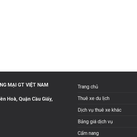
NG MẠI GT VIỆT NAM
Trang chủ
Thuê xe du lịch
ên Hoà, Quận Cầu Giấy,
Dịch vụ thuê xe khác
Bảng giá dịch vụ
Cẩm nang