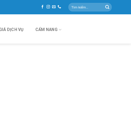
Tìm
kiếm:
GIÁ DỊCH VỤ
CẨM NANG